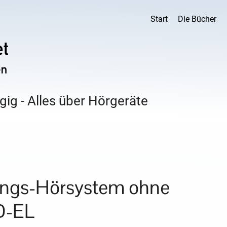
Start
Die Bücher
ig - Alles über Hörgeräte
ungs-Hörsystem ohne
D-EL