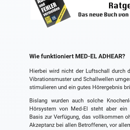
Wie funktioniert MED-EL ADHEAR?
Hierbei wird nicht der Luftschall durch
Vibrationsmuster und Schallwellen umgese
stimulieren und ein gutes Hörergebnis br
Bislang wurden auch solche Knochenle
Hörsystem von Med-El steht aber ein i
Basis zur Verfügung, das vollkommen o
Akzeptanz bei allen Betroffenen, vor alle