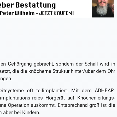
 den Gehörgang gebracht, sondern der Schall wird in
tzt, die die knöcherne Struktur hinter/über dem Ohr
ingen.
itsysteme oft teilimplantiert. Mit dem ADHEAR-
mplantationsfreies Hörgerät auf Knochenleitungs-
hne Operation auskommt. Entsprechend groß ist die
m aber bei Kindern.