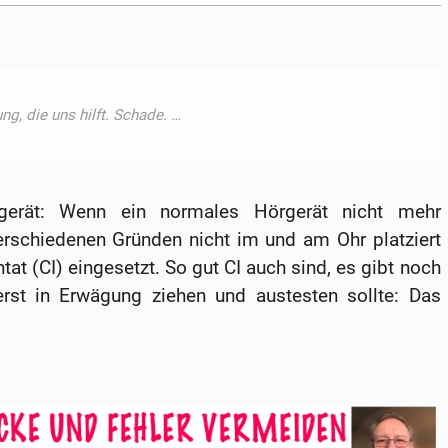
gerät: Wenn ein normales Hörgerät nicht mehr
erschiedenen Gründen nicht im und am Ohr platziert
tat (CI) eingesetzt. So gut CI auch sind, es gibt noch
erst in Erwägung ziehen und austesten sollte: Das