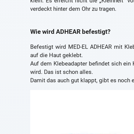
klein. Es erreicht nicht die „Kleinheit“
verdeckt hinter dem Ohr zu tragen.
Wie wird ADHEAR befestigt?
Befestigt wird MED-EL ADHEAR mit Kle
auf die Haut geklebt.
Auf dem Klebeadapter befindet sich ein K
wird. Das ist schon alles.
Damit das auch gut klappt, gibt es noch e