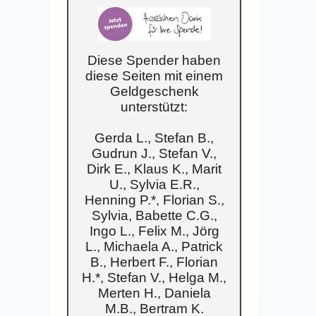
Diese Spender haben
diese Seiten mit einem
Geldgeschenk
unterstützt:
Gerda L., Stefan B.,
Gudrun J., Stefan V.,
Dirk E., Klaus K., Marit
U., Sylvia E.R.,
Henning P.*, Florian S.,
Sylvia, Babette C.G.,
Ingo L., Felix M., Jörg
L., Michaela A., Patrick
B., Herbert F., Florian
H.*, Stefan V., Helga M.,
Merten H., Daniela
M.B., Bertram K.