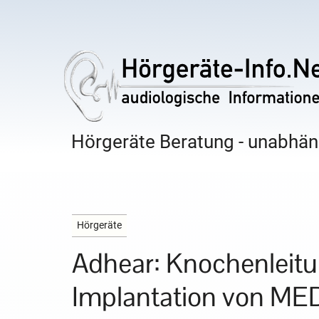
Hörgeräte Beratung - unabhäng
Hörgeräte
Adhear: Knochenleit
Implantation von ME