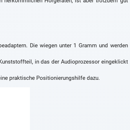
 von herkömmlichen Hörgeräten, ist aber trotzdem gut
beadaptern. Die wiegen unter 1 Gramm und werden
unststoffteil, in das der Audioprozessor eingeklickt
ine praktische Positionierungshilfe dazu.