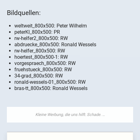
Bildquellen:
weltweit_800x500: Peter Wilhelm
peterKI_800x500: PR
rw-helfer2_800x500: RW
abdruecke_800x500: Ronald Wessels
rw-helfer_800x500: RW
hoertest_800x500-1: RW
vorgespraech_800x500: RW
fruehstueck_800x500: RW
34-grad_800x500: RW
ronald-wessels-01_800x500: RW
bras-tt_800x500: Ronald Wessels