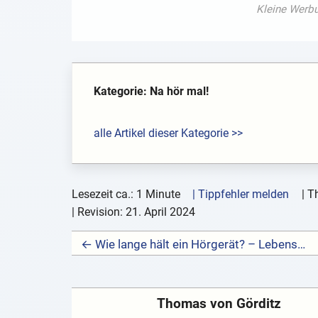
Kategorie: Na hör mal!
alle Artikel dieser Kategorie >>
Lesezeit ca.: 1 Minute
| Tippfehler melden
|
T
| Revision:
21. April 2024
← Wie lange hält ein Hörgerät? – Lebensdauer Hörgerät
Thomas von Görditz