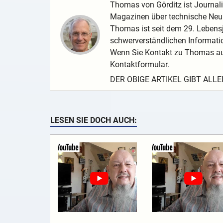
Thomas von Görditz ist Journalis
Magazinen über technische Neuh
Thomas ist seit dem 29. Lebensj
schwerverständlichen Informatio
Wenn Sie Kontakt zu Thomas au
Kontaktformular.
DER OBIGE ARTIKEL GIBT ALL
LESEN SIE DOCH AUCH: