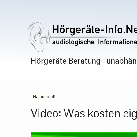
Hörgeräte Beratung - unabhäng
Na hör mal!
Video: Was kosten ei