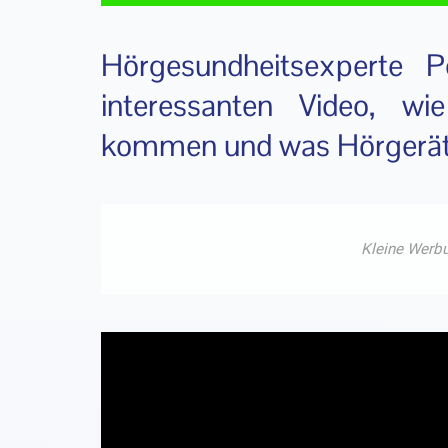
Hörgesundheitsexperte P
interessanten Video, w
kommen und was Hörgeräte