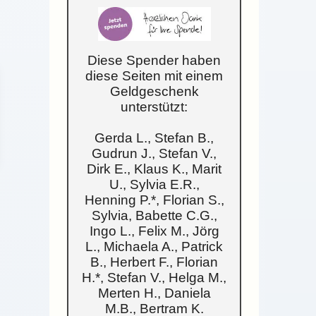
Diese Spender haben
diese Seiten mit einem
Geldgeschenk
unterstützt:
Gerda L., Stefan B.,
Gudrun J., Stefan V.,
Dirk E., Klaus K., Marit
U., Sylvia E.R.,
Henning P.*, Florian S.,
Sylvia, Babette C.G.,
Ingo L., Felix M., Jörg
L., Michaela A., Patrick
B., Herbert F., Florian
H.*, Stefan V., Helga M.,
Merten H., Daniela
M.B., Bertram K.