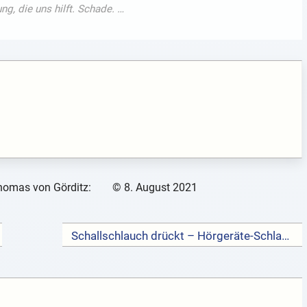
homas von Görditz:
©
8. August 2021
Schallschlauch drückt – Hörgeräte-Schlauch →