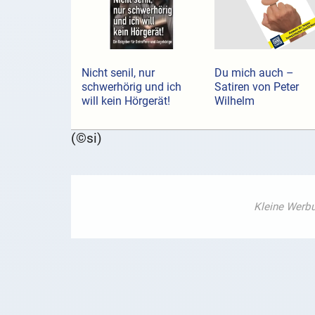
Nicht senil, nur
Du mich auch –
schwerhörig und ich
Satiren von Peter
will kein Hörgerät!
Wilhelm
(©si)