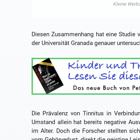
Diesen Zusammenhang hat eine Studie v
der Universität Granada genauer untersuc
Die Prävalenz von Tinnitus in Verbindu
Umstand allein hat bereits negative Aus
im Alter. Doch die Forscher stellten si
vom Gehörverlust, direkt die geistige Lei