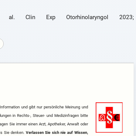
 al. Clin Exp Otorhino­laryngol 2023;
r Information und gibt nur persönliche Meinung und
ungen in Rechts-, Steuer- und Medizinfragen bitte
agen Sie immer einen Arzt, Apotheker, Anwalt oder
als Sie denken.
Verlassen Sie sich nie auf Wissen,