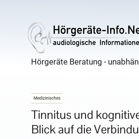
Hörgeräte Beratung - unabhäng
Medizinisches
Tinnitus und kogniti
Blick auf die Verbin