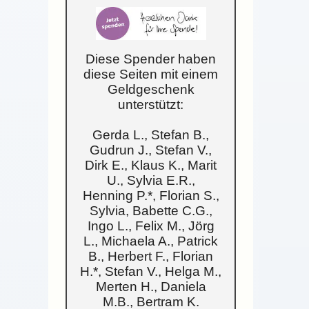
Diese Spender haben
diese Seiten mit einem
Geldgeschenk
unterstützt:
Gerda L., Stefan B.,
Gudrun J., Stefan V.,
Dirk E., Klaus K., Marit
U., Sylvia E.R.,
Henning P.*, Florian S.,
Sylvia, Babette C.G.,
Ingo L., Felix M., Jörg
L., Michaela A., Patrick
B., Herbert F., Florian
H.*, Stefan V., Helga M.,
Merten H., Daniela
M.B., Bertram K.