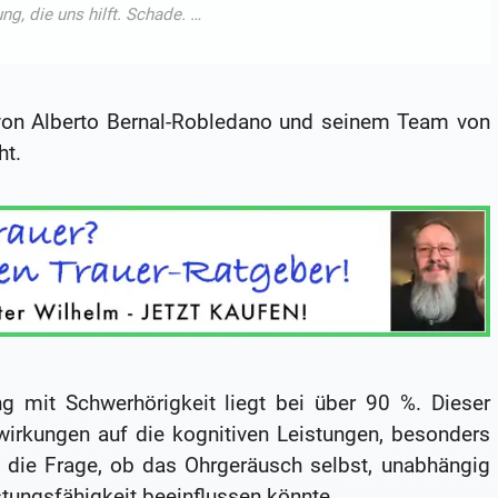
on Alberto Bernal-Robledano und seinem Team von
ht.
ng mit Schwerhörigkeit liegt bei über 90 %. Dieser
wirkungen auf die kognitiven Leistungen, besonders
ch die Frage, ob das Ohrgeräusch selbst, unabhängig
stungsfähigkeit beeinflussen könnte.