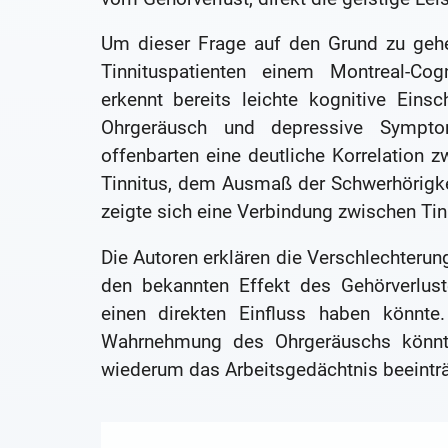
Um dieser Frage auf den Grund zu gehe
Tinnituspatienten einem Montreal-Cog
erkennt bereits leichte kognitive Ein
Ohrgeräusch und depressive Sympto
offenbarten eine deutliche Korrelation 
Tinnitus, dem Ausmaß der Schwerhörigke
zeigte sich eine Verbindung zwischen T
Die Autoren erklären die Verschlechterung
den bekannten Effekt des Gehörverlust
einen direkten Einfluss haben könnt
Wahrnehmung des Ohrgeräuschs könnte 
wiederum das Arbeitsgedächtnis beeinträ