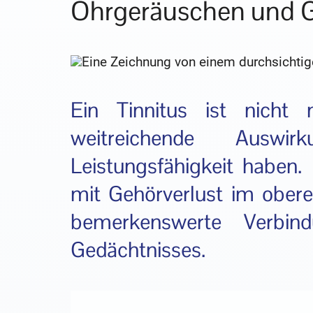
Ohrgeräuschen und 
Ein Tinnitus ist nicht
weitreichende Auswi
Leistungsfähigkeit habe
mit Gehörverlust im obere
bemerkenswerte Verbin
Gedächtnisses.