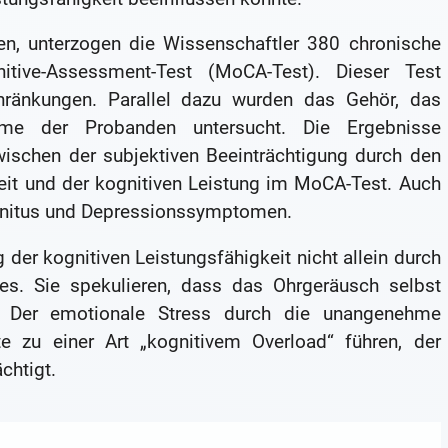
n, unterzogen die Wissenschaftler 380 chronische
nitive-Assessment-Test (MoCA-Test). Dieser Test
schränkungen. Parallel dazu wurden das Gehör, das
me der Probanden untersucht. Die Ergebnisse
zwischen der subjektiven Beeinträchtigung durch den
it und der kognitiven Leistung im MoCA-Test. Auch
innitus und Depressionssymptomen.
 der kognitiven Leistungsfähigkeit nicht allein durch
es. Sie spekulieren, dass das Ohrgeräusch selbst
e. Der emotionale Stress durch die unangenehme
zu einer Art „kognitivem Overload“ führen, der
chtigt.