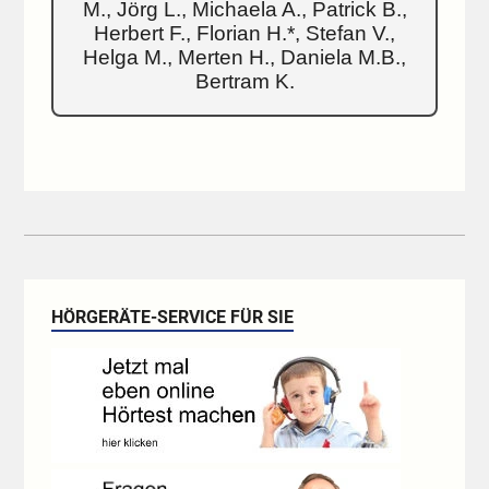
M., Jörg L., Michaela A., Patrick B.,
Herbert F., Florian H.*, Stefan V.,
Helga M., Merten H., Daniela M.B.,
Bertram K.
HÖRGERÄTE-SERVICE FÜR SIE