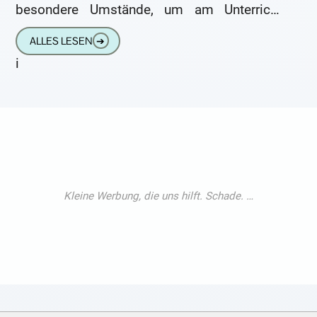
besondere Umstände, um am Unterricht
teilnehmen zu können. Tipps für eine
ALLES LESEN
➔
gelingende Kommunikation im Unterricht
i