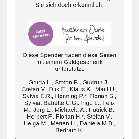
Sie sich doch erkenntlich:
Diese Spender haben diese Seiten
mit einem Geldgeschenk
unterstützt:
Gerda L., Stefan B., Gudrun J.,
Stefan V., Dirk E., Klaus K., Marit U.,
Sylvia E.R., Henning P.*, Florian S.,
Sylvia, Babette C.G., Ingo L., Felix
M., Jörg L., Michaela A., Patrick B.,
Herbert F., Florian H.*, Stefan V.,
Helga M., Merten H., Daniela M.B.,
Bertram K.