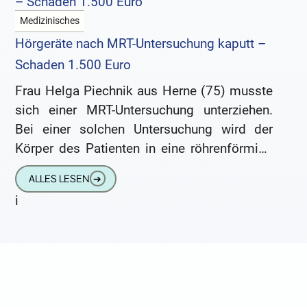
Medizinisches
Hörgeräte nach MRT-Untersuchung kaputt –
Schaden 1.500 Euro
Frau Helga Piechnik aus Herne (75) musste
sich einer MRT-Untersuchung unterziehen.
Bei einer solchen Untersuchung wird der
Körper des Patienten in eine röhrenförmige
Konstruktion geschoben und von starken
ALLES LESEN
➔
Magnetwellen durchströmt.
i