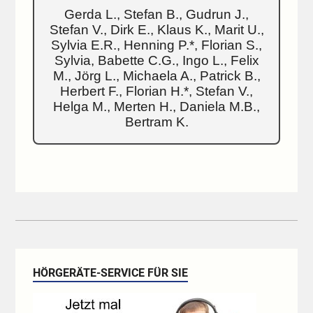
Gerda L., Stefan B., Gudrun J.,
Stefan V., Dirk E., Klaus K., Marit U.,
Sylvia E.R., Henning P.*, Florian S.,
Sylvia, Babette C.G., Ingo L., Felix
M., Jörg L., Michaela A., Patrick B.,
Herbert F., Florian H.*, Stefan V.,
Helga M., Merten H., Daniela M.B.,
Bertram K.
HÖRGERÄTE-SERVICE FÜR SIE