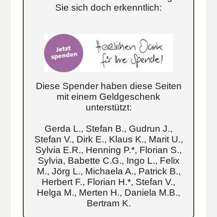
Sie sich doch erkenntlich:
Diese Spender haben diese Seiten
mit einem Geldgeschenk
unterstützt:
Gerda L., Stefan B., Gudrun J.,
Stefan V., Dirk E., Klaus K., Marit U.,
Sylvia E.R., Henning P.*, Florian S.,
Sylvia, Babette C.G., Ingo L., Felix
M., Jörg L., Michaela A., Patrick B.,
Herbert F., Florian H.*, Stefan V.,
Helga M., Merten H., Daniela M.B.,
Bertram K.