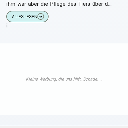
ihm war aber die Pflege des Tiers über den
Kopf
ALLES LESEN
➔
i