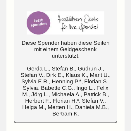
Diese Spender haben diese Seiten
mit einem Geldgeschenk
unterstützt:
Gerda L., Stefan B., Gudrun J.,
Stefan V., Dirk E., Klaus K., Marit U.,
Sylvia E.R., Henning P.*, Florian S.,
Sylvia, Babette C.G., Ingo L., Felix
M., Jörg L., Michaela A., Patrick B.,
Herbert F., Florian H.*, Stefan V.,
Helga M., Merten H., Daniela M.B.,
Bertram K.