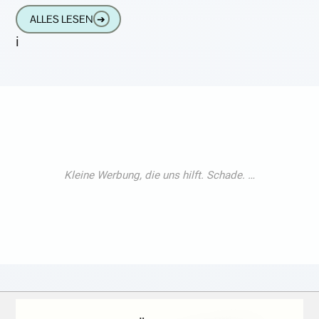
Schwerhörige haben eine spezielle Form der
ALLES LESEN
➔
Schwerhörigkeit entwickelt, die auf
i