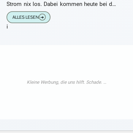
Strom nix los. Dabei kommen heute bei den
modernen Hörgeräten zwei Arten von
ALLES LESEN
➔
i