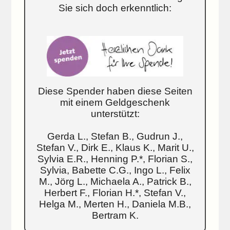
Sie sich doch erkenntlich:
Diese Spender haben diese Seiten
mit einem Geldgeschenk
unterstützt:
Gerda L., Stefan B., Gudrun J.,
Stefan V., Dirk E., Klaus K., Marit U.,
Sylvia E.R., Henning P.*, Florian S.,
Sylvia, Babette C.G., Ingo L., Felix
M., Jörg L., Michaela A., Patrick B.,
Herbert F., Florian H.*, Stefan V.,
Helga M., Merten H., Daniela M.B.,
Bertram K.