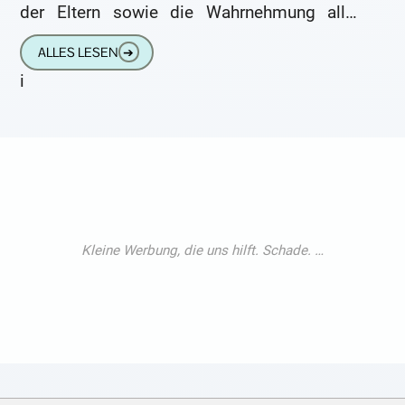
der Eltern sowie die Wahrnehmung aller
gesetzlich angebotenen Höruntersuchungen
ALLES LESEN
➔
helfen bei
i