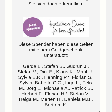
Sie sich doch erkenntlich:
Diese Spender haben diese Seiten
mit einem Geldgeschenk
unterstützt:
Gerda L., Stefan B., Gudrun J.,
Stefan V., Dirk E., Klaus K., Marit U.,
Sylvia E.R., Henning P.*, Florian S.,
Sylvia, Babette C.G., Ingo L., Felix
M., Jörg L., Michaela A., Patrick B.,
Herbert F., Florian H.*, Stefan V.,
Helga M., Merten H., Daniela M.B.,
Bertram K.