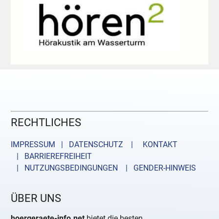
RECHTLICHES
IMPRESSUM | DATENSCHUTZ |
KONTAKT
| BARRIEREFREIHEIT
| NUTZUNGSBEDINGUNGEN
| GENDER-HINWEIS
ÜBER UNS
hoergeraete-info.net
bietet die besten