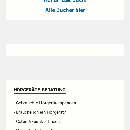
Hol dir das Buch!
Alle Bücher hier
HÖRGERÄTE-BERATUNG
- Gebrauchte Hörgeräte spenden
- Brauche ich ein Hörgerät?
- Guten Akustiker finden