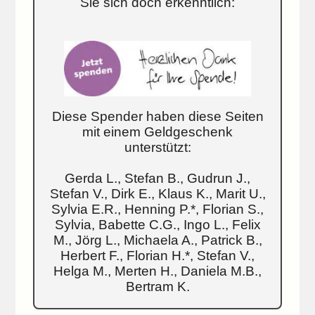
Sie sich doch erkenntlich:
Diese Spender haben diese Seiten
mit einem Geldgeschenk
unterstützt:
Gerda L., Stefan B., Gudrun J.,
Stefan V., Dirk E., Klaus K., Marit U.,
Sylvia E.R., Henning P.*, Florian S.,
Sylvia, Babette C.G., Ingo L., Felix
M., Jörg L., Michaela A., Patrick B.,
Herbert F., Florian H.*, Stefan V.,
Helga M., Merten H., Daniela M.B.,
Bertram K.