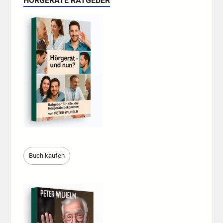
HÖRGERÄTE RATGEBER
Buch kaufen