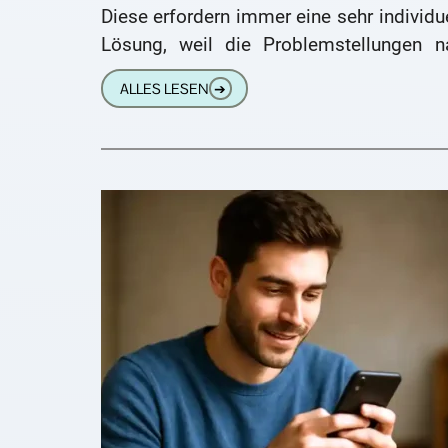
Diese erfordern immer eine sehr individu
Lösung, weil die Problemstellungen n
meiner Erfahrung stets sehr unterschied
ALLES LESEN
➔
sind. Sehr geehrte Redaktion von