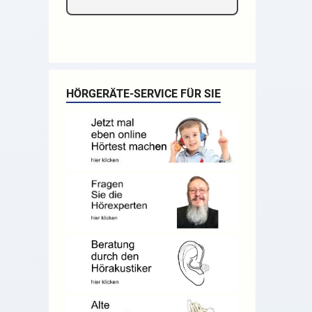
HÖRGERÄTE-SERVICE FÜR SIE