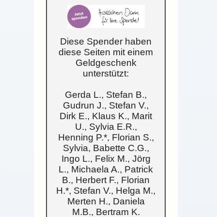
Diese Spender haben
diese Seiten mit einem
Geldgeschenk
unterstützt:
Gerda L., Stefan B.,
Gudrun J., Stefan V.,
Dirk E., Klaus K., Marit
U., Sylvia E.R.,
Henning P.*, Florian S.,
Sylvia, Babette C.G.,
Ingo L., Felix M., Jörg
L., Michaela A., Patrick
B., Herbert F., Florian
H.*, Stefan V., Helga M.,
Merten H., Daniela
M.B., Bertram K.