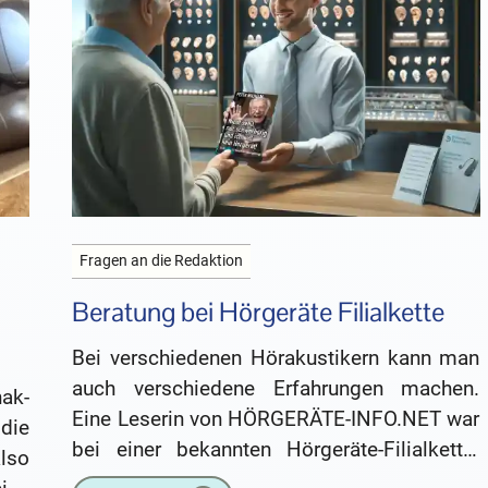
Fragen an die Redaktion
Beratung bei Hörgeräte Filialkette
Bei verschiedenen Hörakustikern kann man
auch verschiedene Erfahrungen machen.
ak-
Eine Leserin von HÖRGERÄTE-INFO.NET war
die
bei einer bekannten Hörgeräte-Filialkette.
lso
Sie hat dazu einige Fragen: Ich habe vom