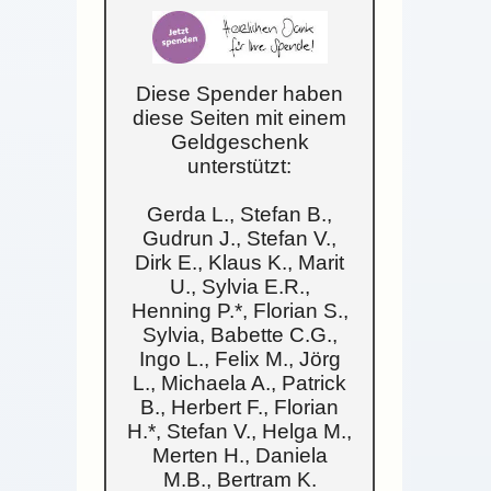
Diese Spender haben
diese Seiten mit einem
Geldgeschenk
unterstützt:
Gerda L., Stefan B.,
Gudrun J., Stefan V.,
Dirk E., Klaus K., Marit
U., Sylvia E.R.,
Henning P.*, Florian S.,
Sylvia, Babette C.G.,
Ingo L., Felix M., Jörg
L., Michaela A., Patrick
B., Herbert F., Florian
H.*, Stefan V., Helga M.,
Merten H., Daniela
M.B., Bertram K.