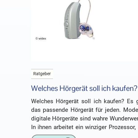
Ratgeber
Welches Hörgerät soll ich kaufen?
Welches Hörgerät soll ich kaufen? Es g
das passende Hörgerät für jeden. Mode
digitale Hörgeräte sind wahre Wunderwer
In ihnen arbeitet ein winziger Prozessor,
von seiner Rechenleistung so manchen