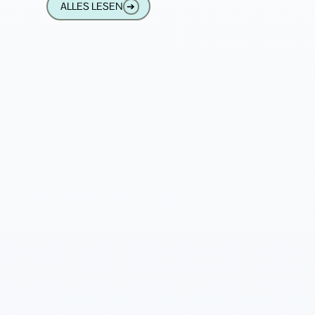
ALLES LESEN
➔
alle Hörgeräte sehr