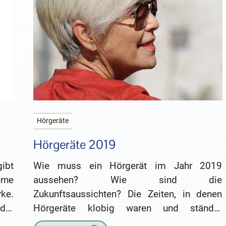
Hörgeräte
Hörgeräte 2019
ibt
Wie muss ein Hörgerät im Jahr 2019
rne
aussehen? Wie sind die
ke.
Zukunftsaussichten? Die Zeiten, in denen
 der
Hörgeräte klobig waren und ständig
Probleme machten, sind vorbei. Heute sind