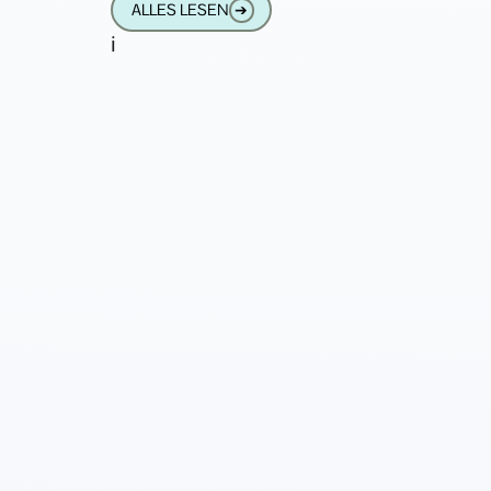
ALLES LESEN
➔
i