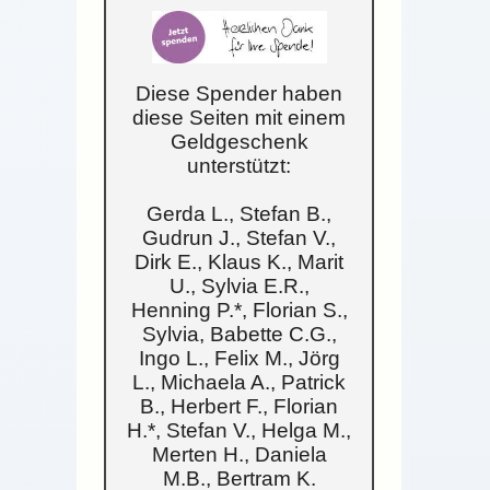
Diese Spender haben
diese Seiten mit einem
Geldgeschenk
unterstützt:
Gerda L., Stefan B.,
Gudrun J., Stefan V.,
Dirk E., Klaus K., Marit
U., Sylvia E.R.,
Henning P.*, Florian S.,
Sylvia, Babette C.G.,
Ingo L., Felix M., Jörg
L., Michaela A., Patrick
B., Herbert F., Florian
H.*, Stefan V., Helga M.,
Merten H., Daniela
M.B., Bertram K.