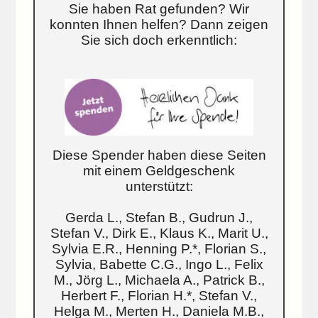
Sie haben Rat gefunden? Wir
konnten Ihnen helfen? Dann zeigen
Sie sich doch erkenntlich:
Diese Spender haben diese Seiten
mit einem Geldgeschenk
unterstützt:
Gerda L., Stefan B., Gudrun J.,
Stefan V., Dirk E., Klaus K., Marit U.,
Sylvia E.R., Henning P.*, Florian S.,
Sylvia, Babette C.G., Ingo L., Felix
M., Jörg L., Michaela A., Patrick B.,
Herbert F., Florian H.*, Stefan V.,
Helga M., Merten H., Daniela M.B.,