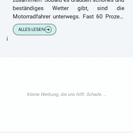
beständiges Wetter gibt, sind die
Motorradfahrer unterwegs. Fast 60 Prozent
aller Motorradfahrerinnen und
ALLES LESEN
➔
Motorradfahrer sind älter als 40 Jahre1.
i