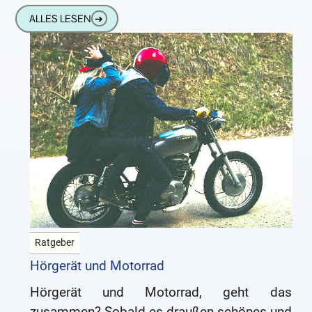
auch bei Fahrradfahrern immer mehr durch.
ALLES LESEN
➔
Waren
Ratgeber
Hörgerät und Motorrad
Hörgerät und Motorrad, geht das
zusammen? Sobald es draußen schönes und