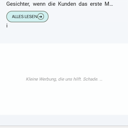
Gesichter, wenn die Kunden das erste Mal
die kleinen elektronischen Helfer im Ohr
ALLES LESEN
➔
haben. Doch
i