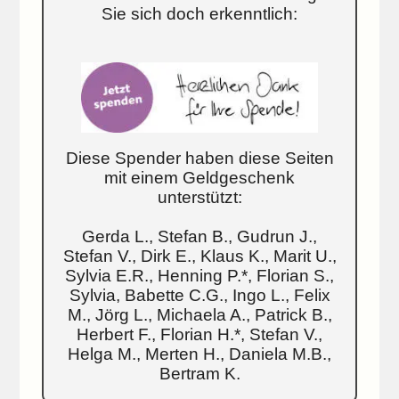
Sie sich doch erkenntlich:
Diese Spender haben diese Seiten
mit einem Geldgeschenk
unterstützt:
Gerda L., Stefan B., Gudrun J.,
Stefan V., Dirk E., Klaus K., Marit U.,
Sylvia E.R., Henning P.*, Florian S.,
Sylvia, Babette C.G., Ingo L., Felix
M., Jörg L., Michaela A., Patrick B.,
Herbert F., Florian H.*, Stefan V.,
Helga M., Merten H., Daniela M.B.,
Bertram K.