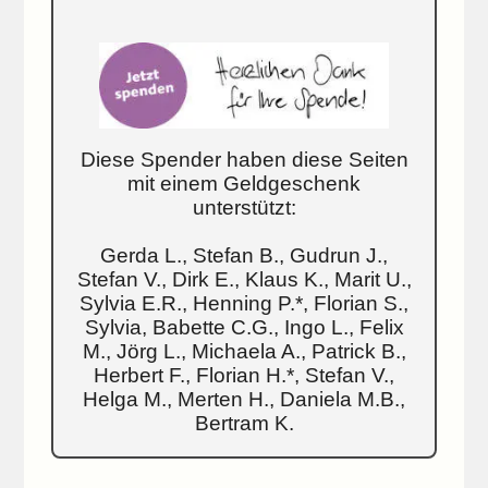
Diese Spender haben diese Seiten
mit einem Geldgeschenk
unterstützt:
Gerda L., Stefan B., Gudrun J.,
Stefan V., Dirk E., Klaus K., Marit U.,
Sylvia E.R., Henning P.*, Florian S.,
Sylvia, Babette C.G., Ingo L., Felix
M., Jörg L., Michaela A., Patrick B.,
Herbert F., Florian H.*, Stefan V.,
Helga M., Merten H., Daniela M.B.,
Bertram K.