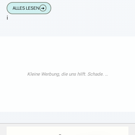
die aktuelle Körpertemperatur des
ALLES LESEN
➔
Menschen gut
i