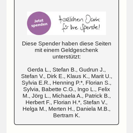
Diese Spender haben diese Seiten
mit einem Geldgeschenk
unterstützt:
Gerda L., Stefan B., Gudrun J.,
Stefan V., Dirk E., Klaus K., Marit U.,
Sylvia E.R., Henning P.*, Florian S.,
Sylvia, Babette C.G., Ingo L., Felix
M., Jörg L., Michaela A., Patrick B.,
Herbert F., Florian H.*, Stefan V.,
Helga M., Merten H., Daniela M.B.,
Bertram K.