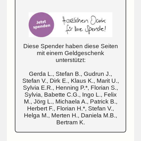
Diese Spender haben diese Seiten
mit einem Geldgeschenk
unterstützt:
Gerda L., Stefan B., Gudrun J.,
Stefan V., Dirk E., Klaus K., Marit U.,
Sylvia E.R., Henning P.*, Florian S.,
Sylvia, Babette C.G., Ingo L., Felix
M., Jörg L., Michaela A., Patrick B.,
Herbert F., Florian H.*, Stefan V.,
Helga M., Merten H., Daniela M.B.,
Bertram K.