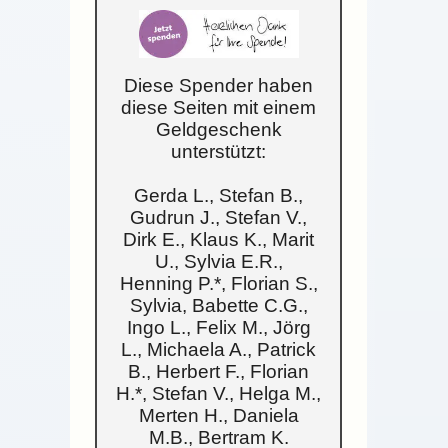
Diese Spender haben
diese Seiten mit einem
Geldgeschenk
unterstützt:
Gerda L., Stefan B.,
Gudrun J., Stefan V.,
Dirk E., Klaus K., Marit
U., Sylvia E.R.,
Henning P.*, Florian S.,
Sylvia, Babette C.G.,
Ingo L., Felix M., Jörg
L., Michaela A., Patrick
B., Herbert F., Florian
H.*, Stefan V., Helga M.,
Merten H., Daniela
M.B., Bertram K.