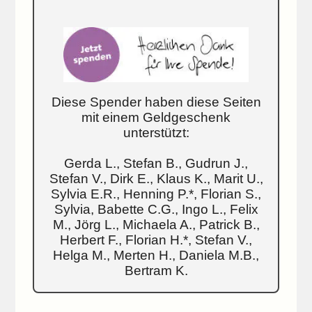
Diese Spender haben diese Seiten
mit einem Geldgeschenk
unterstützt:
Gerda L., Stefan B., Gudrun J.,
Stefan V., Dirk E., Klaus K., Marit U.,
Sylvia E.R., Henning P.*, Florian S.,
Sylvia, Babette C.G., Ingo L., Felix
M., Jörg L., Michaela A., Patrick B.,
Herbert F., Florian H.*, Stefan V.,
Helga M., Merten H., Daniela M.B.,
Bertram K.