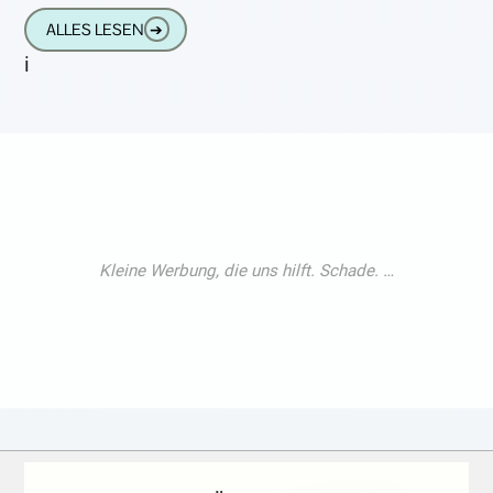
nicht Unser Gehör
ALLES LESEN
➔
i