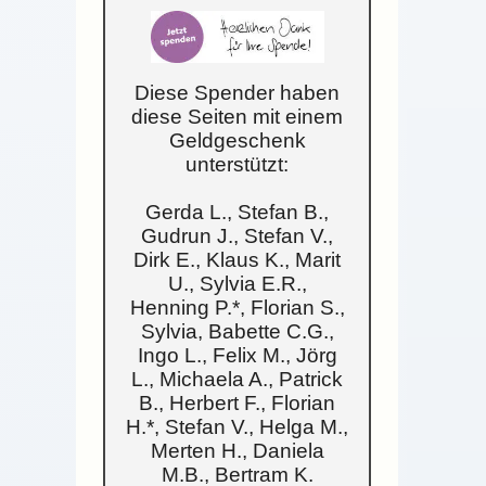
Diese Spender haben
diese Seiten mit einem
Geldgeschenk
unterstützt:
Gerda L., Stefan B.,
Gudrun J., Stefan V.,
Dirk E., Klaus K., Marit
U., Sylvia E.R.,
Henning P.*, Florian S.,
Sylvia, Babette C.G.,
Ingo L., Felix M., Jörg
L., Michaela A., Patrick
B., Herbert F., Florian
H.*, Stefan V., Helga M.,
Merten H., Daniela
M.B., Bertram K.