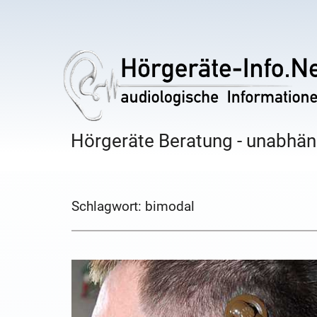
Hörgeräte Beratung - unabhäng
Schlagwort:
bimodal