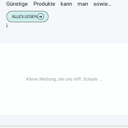
Günstige Produkte kann man sowieso
vergessen, weil sie weder den Druck, noch
ALLES LESEN
➔
den Dynamikumfang
i