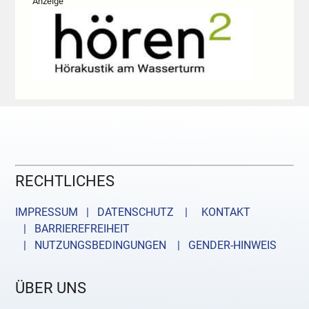
Anzeige
RECHTLICHES
IMPRESSUM | DATENSCHUTZ |
KONTAKT
| BARRIEREFREIHEIT
| NUTZUNGSBEDINGUNGEN
| GENDER-HINWEIS
ÜBER UNS