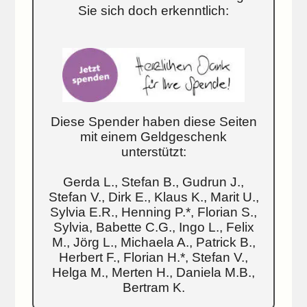
Sie sich doch erkenntlich:
Diese Spender haben diese Seiten
mit einem Geldgeschenk
unterstützt:
Gerda L., Stefan B., Gudrun J.,
Stefan V., Dirk E., Klaus K., Marit U.,
Sylvia E.R., Henning P.*, Florian S.,
Sylvia, Babette C.G., Ingo L., Felix
M., Jörg L., Michaela A., Patrick B.,
Herbert F., Florian H.*, Stefan V.,
Helga M., Merten H., Daniela M.B.,
Bertram K.