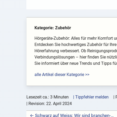
Kategorie: Zubehör
Hörgeräte-Zubehör: Alles für mehr Komfort u
Entdecken Sie hochwertiges Zubehör für Ihre H
Hörerfahrung verbessert. Ob Reinigungsproduk
Verbindungslösungen – hier finden Sie nützli
Sie informiert über neue Trends und Tipps fü
alle Artikel dieser Kategorie >>
Lesezeit ca.: 3 Minuten
| Tippfehler melden
|
| Revision:
22. April 2024
← Schwarz auf Weiss: Wir sind branchen- und markenübergreifend ehrlich