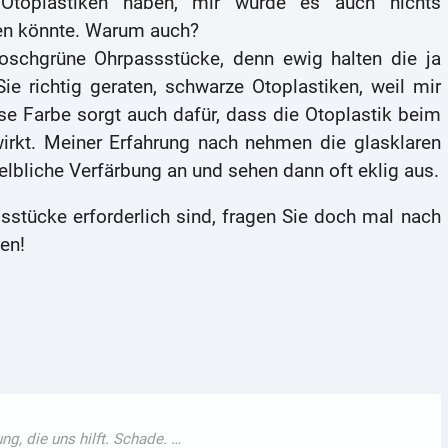
 Otoplastiken haben, mir würde es auch nichts
en könnte. Warum auch?
schgrüne Ohrpassstücke, denn ewig halten die ja
ie richtig geraten, schwarze Otoplastiken, weil mir
ese Farbe sorgt auch dafür, dass die Otoplastik beim
irkt. Meiner Erfahrung nach nehmen die glasklaren
elbliche Verfärbung an und sehen dann oft eklig aus.
stücke erforderlich sind, fragen Sie doch mal nach
en!