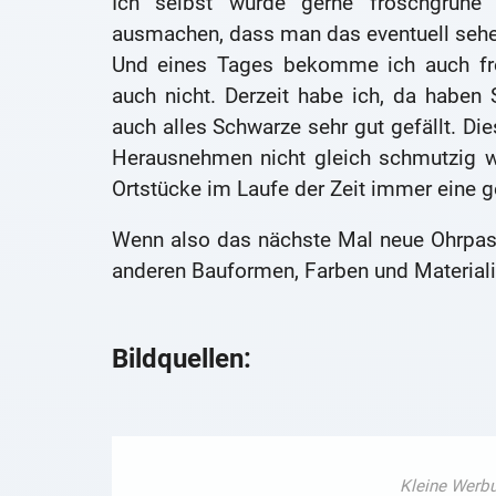
Ich selbst würde gerne froschgrüne
ausmachen, dass man das eventuell seh
Und eines Tages bekomme ich auch fro
auch nicht. Derzeit habe ich, da haben S
auch alles Schwarze sehr gut gefällt. Di
Herausnehmen nicht gleich schmutzig w
Ortstücke im Laufe der Zeit immer eine g
Wenn also das nächste Mal neue Ohrpass
anderen Bauformen, Farben und Materiali
Bildquellen: