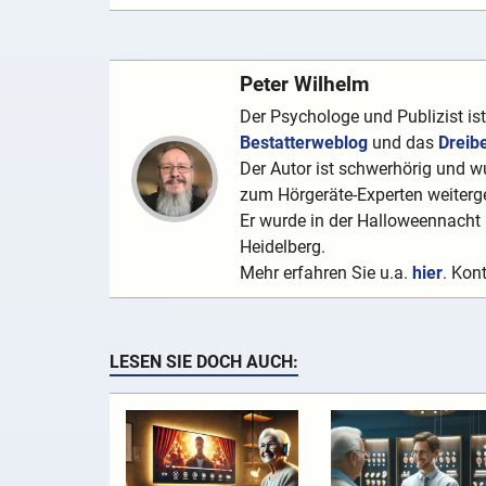
Peter Wilhelm
Der Psychologe und Publizist is
Bestatterweblog
und das
Dreib
Der Autor ist schwerhörig und wu
zum Hörgeräte-Experten weiterge
Er wurde in der Halloweennacht a
Heidelberg.
Mehr erfahren Sie u.a.
hier
. Kon
LESEN SIE DOCH AUCH: