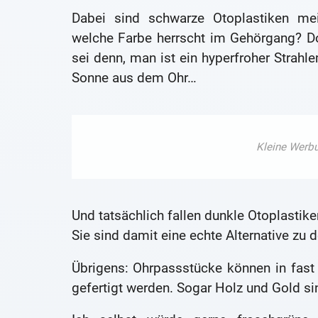
Dabei sind schwarze Otoplastiken me
welche Farbe herrscht im Gehörgang? Dor
sei denn, man ist ein hyperfroher Strahl
Sonne aus dem Ohr…
Und tatsächlich fallen dunkle Otoplastike
Sie sind damit eine echte Alternative zu 
Übrigens: Ohrpassstücke können in fast j
gefertigt werden. Sogar Holz und Gold si