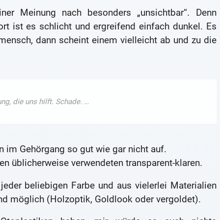
iner Meinung nach besonders „unsichtbar“. Denn
t ist es schlicht und ergreifend einfach dunkel. Es
emensch, dann scheint einem vielleicht ab und zu die
n im Gehörgang so gut wie gar nicht auf.
den üblicherweise verwendeten transparent-klaren.
eder beliebigen Farbe und aus vielerlei Materialien
nd möglich (Holzoptik, Goldlook oder vergoldet).