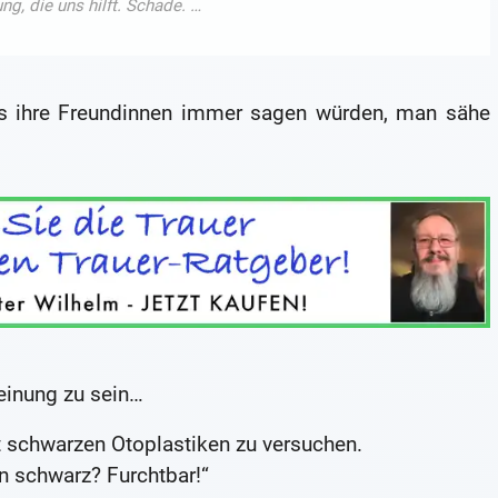
ss ihre Freundinnen immer sagen würden, man sähe
einung zu sein…
t schwarzen Otoplastiken zu versuchen.
in schwarz? Furchtbar!“