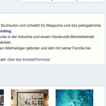
t Buchautor und schreibt für Magazine und das preisgekrönte
einblog
.
rde in der Industrie und einem Hörakustik-Meisterbetrieb
bildet.
n Allerheiligen geboren und lebt mit seiner Familie bei
takt:
über das Kontaktformular
.