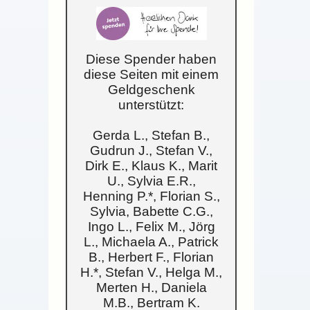
Diese Spender haben
diese Seiten mit einem
Geldgeschenk
unterstützt:
Gerda L., Stefan B.,
Gudrun J., Stefan V.,
Dirk E., Klaus K., Marit
U., Sylvia E.R.,
Henning P.*, Florian S.,
Sylvia, Babette C.G.,
Ingo L., Felix M., Jörg
L., Michaela A., Patrick
B., Herbert F., Florian
H.*, Stefan V., Helga M.,
Merten H., Daniela
M.B., Bertram K.