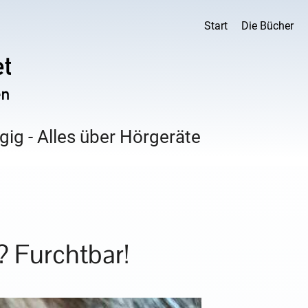
Start
Die Bücher
ig - Alles über Hörgeräte
? Furchtbar!