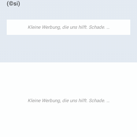
(©si)