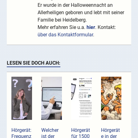
Er wurde in der Halloweennacht an
Allerheiligen geboren und lebt mit seiner
Familie bei Heidelberg.
Mehr erfahren Sie u.a.
hier
. Kontakt:
über das Kontaktformular
.
LESEN SIE DOCH AUCH:
Hörgerät:
Welcher
Hörgerät
Hörgerät
Frequenz
ist der
für 1500
e in der