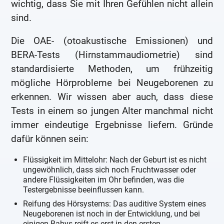
wichtig, dass Sie mit Ihren Gefühlen nicht allein
sind.
Die OAE- (otoakustische Emissionen) und
BERA-Tests (Hirnstammaudiometrie) sind
standardisierte Methoden, um frühzeitig
mögliche Hörprobleme bei Neugeborenen zu
erkennen. Wir wissen aber auch, dass diese
Tests in einem so jungen Alter manchmal nicht
immer eindeutige Ergebnisse liefern. Gründe
dafür können sein:
Flüssigkeit im Mittelohr: Nach der Geburt ist es nicht
ungewöhnlich, dass sich noch Fruchtwasser oder
andere Flüssigkeiten im Ohr befinden, was die
Testergebnisse beeinflussen kann.
Reifung des Hörsystems: Das auditive System eines
Neugeborenen ist noch in der Entwicklung, und bei
einigen Babys reift es erst in den ersten