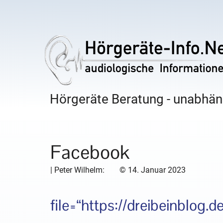
Hörgeräte Beratung - unabhäng
Facebook
|
Peter Wilhelm:
©
14. Januar 2023
file=“https://dreibeinblog