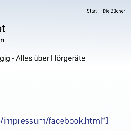
Start
Die Bücher
ig - Alles über Hörgeräte
.de/impressum/facebook.html“]