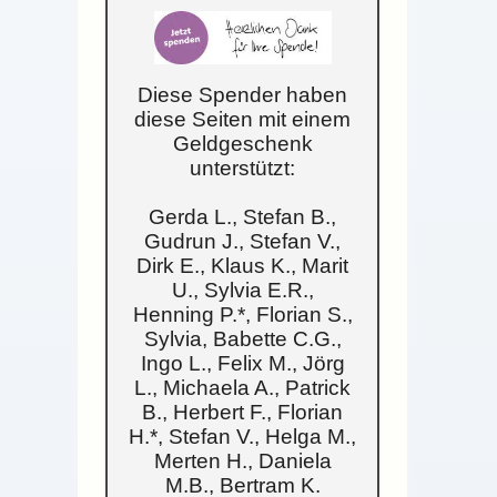
Diese Spender haben
diese Seiten mit einem
Geldgeschenk
unterstützt:
Gerda L., Stefan B.,
Gudrun J., Stefan V.,
Dirk E., Klaus K., Marit
U., Sylvia E.R.,
Henning P.*, Florian S.,
Sylvia, Babette C.G.,
Ingo L., Felix M., Jörg
L., Michaela A., Patrick
B., Herbert F., Florian
H.*, Stefan V., Helga M.,
Merten H., Daniela
M.B., Bertram K.