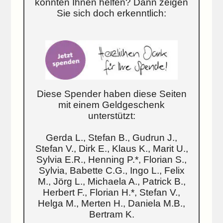
konnten Ihnen helfen? Dann zeigen
Sie sich doch erkenntlich:
Diese Spender haben diese Seiten
mit einem Geldgeschenk
unterstützt:
Gerda L., Stefan B., Gudrun J.,
Stefan V., Dirk E., Klaus K., Marit U.,
Sylvia E.R., Henning P.*, Florian S.,
Sylvia, Babette C.G., Ingo L., Felix
M., Jörg L., Michaela A., Patrick B.,
Herbert F., Florian H.*, Stefan V.,
Helga M., Merten H., Daniela M.B.,
Bertram K.