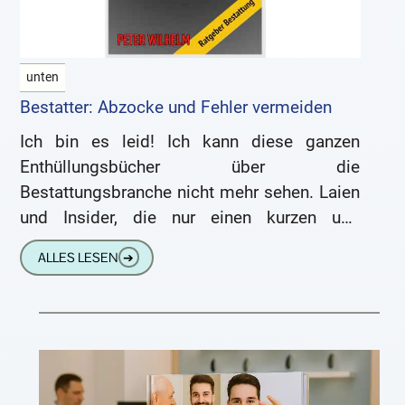
unten
Bestatter: Abzocke und Fehler vermeiden
Ich bin es leid! Ich kann diese ganzen
Enthüllungsbücher über die
Bestattungsbranche nicht mehr sehen. Laien
und Insider, die nur einen kurzen und
oberflächlichen Eindruck von der Arbeit
ALLES LESEN
➔
eines Bestatters