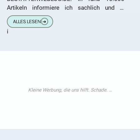
Artikeln informiere ich sachlich und in
unterhaltsamer Form über die Themen
ALLES LESEN
➔
i