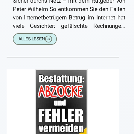
Sicher durchs Netz – mit dem Ratgeber von
Peter Wilhelm So entkommen Sie den Fallen
von Internetbetrügern Betrug im Internet hat
viele Gesichter: gefälschte Rechnungen,
dubiose Freundschaftsanfragen, falsche
ALLES LESEN
➔
Gewinnspiele oder