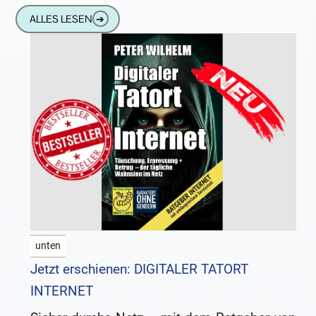
werden darf „MORI
ALLES LESEN
➔
unten
Jetzt erschienen: DIGITALER TATORT
INTERNET