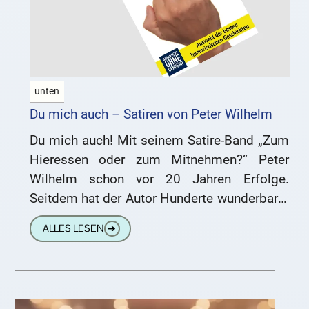
unten
Du mich auch – Satiren von Peter Wilhelm
Du mich auch! Mit seinem Satire-Band „Zum
Hieressen oder zum Mitnehmen?“ Peter
Wilhelm schon vor 20 Jahren Erfolge.
Seitdem hat der Autor Hunderte wunderbarer
humoristischer Familiengeschichten
ALLES LESEN
➔
verfasst. Das 20-jährige Jubiläum