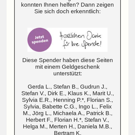
konnten Ihnen helfen? Dann zeigen
Sie sich doch erkenntlich:
Diese Spender haben diese Seiten
mit einem Geldgeschenk
unterstützt:
Gerda L., Stefan B., Gudrun J.,
Stefan V., Dirk E., Klaus K., Marit U.,
Sylvia E.R., Henning P.*, Florian S.,
Sylvia, Babette C.G., Ingo L., Felix
M., Jörg L., Michaela A., Patrick B.,
Herbert F., Florian H.*, Stefan V.,
Helga M., Merten H., Daniela M.B.,
Bertram K.