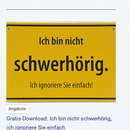
jetzt Tasse besorgen © hoergeraete-info.net
Angebote
Gratis-Download: Ich bin nicht schwerhörig,
ich ignoriere Sie einfach