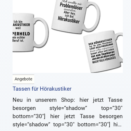
Angebote
Tassen für Hörakustiker
Neu in unserem Shop: hier jetzt Tasse
besorgen style=“shadow“ top=“30″
bottom=“30″] hier jetzt Tasse besorgen
style=“shadow“ top=“30″ bottom=“30″] hier