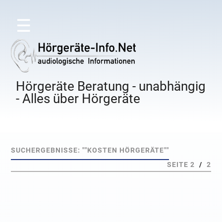
☰
Hörgeräte Beratung - unabhängig
- Alles über Hörgeräte
SUCHERGEBNISSE: ""KOSTEN HÖRGERÄTE""
SEITE 2
/
2