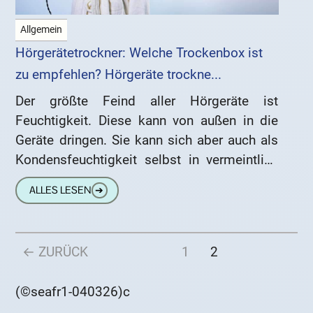
Allgemein
Hörgerätetrockner: Welche Trockenbox ist
zu empfehlen? Hörgeräte trockne...
Der größte Feind aller Hörgeräte ist
Feuchtigkeit. Diese kann von außen in die
Geräte dringen. Sie kann sich aber auch als
Kondensfeuchtigkeit selbst in vermeintlich
wasserdichten Geräten bilden. Deshalb ist
ALLES LESEN
➔
← ZURÜCK
1
2
(©seafr1-040326)c