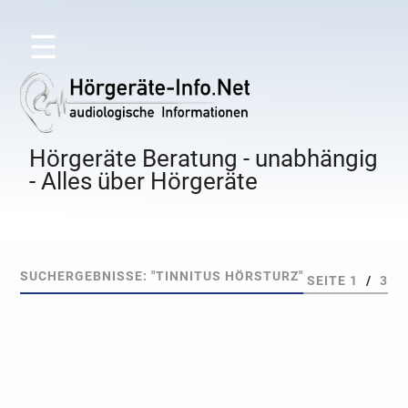
☰
Hörgeräte Beratung - unabhängig
- Alles über Hörgeräte
SUCHERGEBNISSE: "TINNITUS HÖRSTURZ"
SEITE 1
/
3