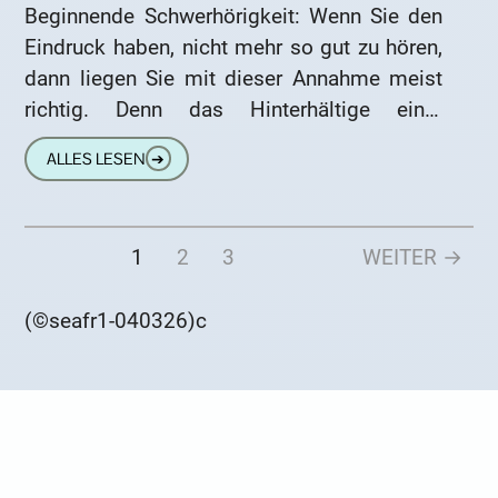
Beginnende Schwerhörigkeit: Wenn Sie den
Eindruck haben, nicht mehr so gut zu hören,
dann liegen Sie mit dieser Annahme meist
richtig. Denn das Hinterhältige einer
beginnenden Schwerhörigkeit ist, dass die
ALLES LESEN
➔
1
2
3
WEITER →
(©seafr1-040326)c