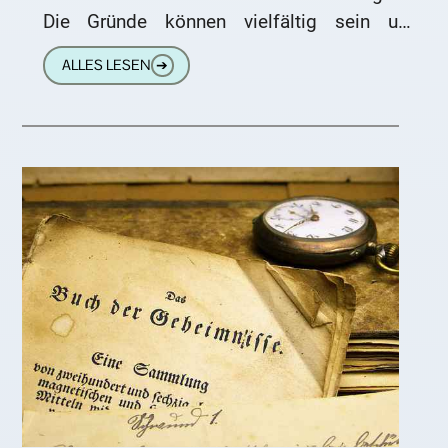
Die Gründe können vielfältig sein und
Menschen in jedem Alter treffen. Die
ALLES LESEN
➔