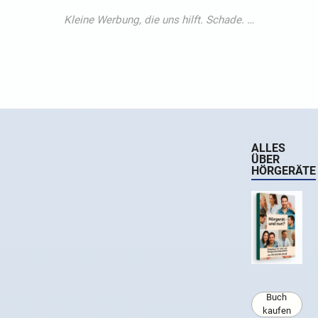
ALLES
ÜBER
HÖRGERÄTE
Buch
kaufen