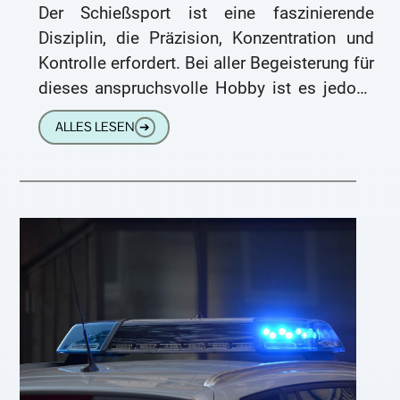
Der Schießsport ist eine faszinierende
Disziplin, die Präzision, Konzentration und
Kontrolle erfordert. Bei aller Begeisterung für
dieses anspruchsvolle Hobby ist es jedoch
unerlässlich, die Sicherheit im Auge zu
ALLES LESEN
➔
behalten. Eine