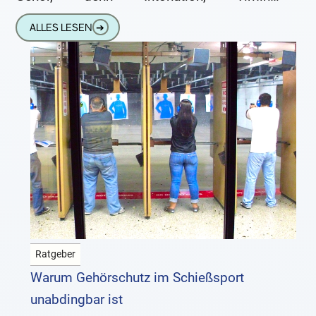
Zusammenspiel und Klanggefühl hängen
ALLES LESEN
➔
unmittelbar davon
Ratgeber
Warum Gehörschutz im Schießsport
unabdingbar ist