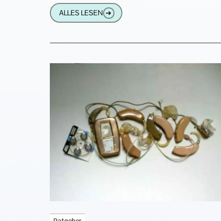
noch zu verkaufen. Sie funktionieren
ALLES LESEN
➔