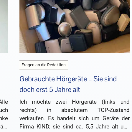
Fragen an die Redaktion
Gebrauchte Hörgeräte – Sie sind
doch erst 5 Jahre alt
Alle
Ich möchte zwei Hörgeräte (links und
uch
rechts) in absolutem TOP-Zustand
nke
verkaufen. Es handelt sich um Geräte der
äte
Firma KIND; sie sind ca. 5,5 Jahre alt und