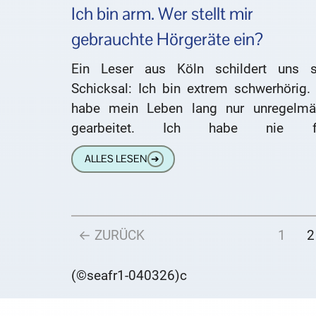
Ich bin arm. Wer stellt mir
gebrauchte Hörgeräte ein?
Ein Leser aus Köln schildert uns s
Schicksal: Ich bin extrem schwerhörig. 
habe mein Leben lang nur unregelmä
gearbeitet. Ich habe nie f
herumgesessen. Aber immer mal hier, ma
ALLES LESEN
➔
← ZURÜCK
1
2
(©seafr1-040326)c