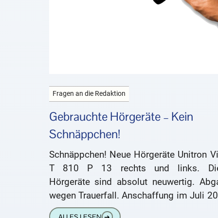
Fragen an die Redaktion
Gebrauchte Hörgeräte – Kein
Schnäppchen!
Schnäppchen! Neue Hörgeräte Unitron Vi
T 810 P 13 rechts und links. Di
Hörgeräte sind absolut neuwertig. Abg
wegen Trauerfall. Anschaffung im Juli 2
Es gibt einen Wartungsvertrag von der
ALLES LESEN
➔