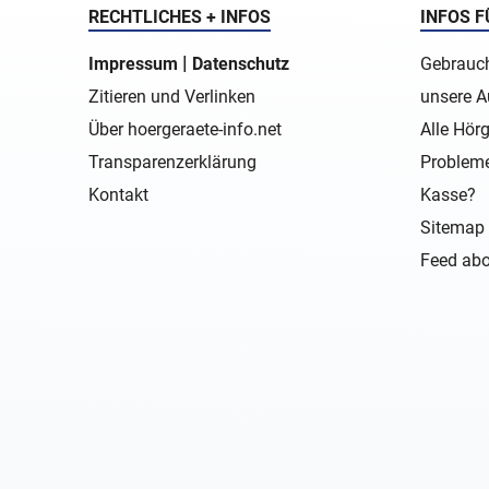
RECHTLICHES + INFOS
INFOS F
|
Impressum
Datenschutz
Gebrauch
Zitieren und Verlinken
unsere A
Über hoergeraete-info.net
Alle Hörg
Transparenzerklärung
Probleme
Kontakt
Kasse?
Sitemap 
Feed abo