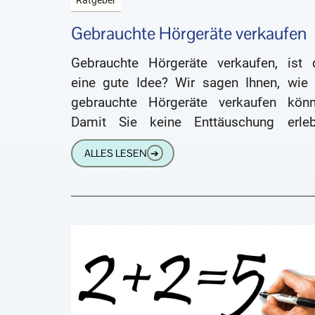
Ratgeber
Gebrauchte Hörgeräte verkaufen
Gebrauchte Hörgeräte verkaufen, ist 
eine gute Idee? Wir sagen Ihnen, wie 
gebrauchte Hörgeräte verkaufen könn
Damit Sie keine Enttäuschung erleb
sollten Sie diesen Artikel lesen. Gebrau
ALLES LESEN
➔
Hörgeräte verkaufen