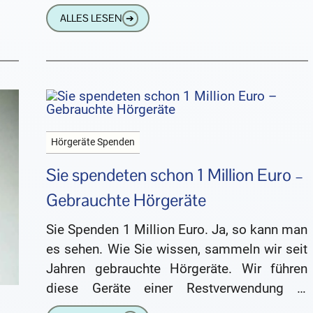
sehr wenig benutzt worden.
ALLES LESEN
➔
Hörgeräte Spenden
Sie spendeten schon 1 Million Euro –
Gebrauchte Hörgeräte
Sie Spenden 1 Million Euro. Ja, so kann man
es sehen. Wie Sie wissen, sammeln wir seit
Jahren gebrauchte Hörgeräte. Wir führen
diese Geräte einer Restverwendung in
Krisengebieten und armen