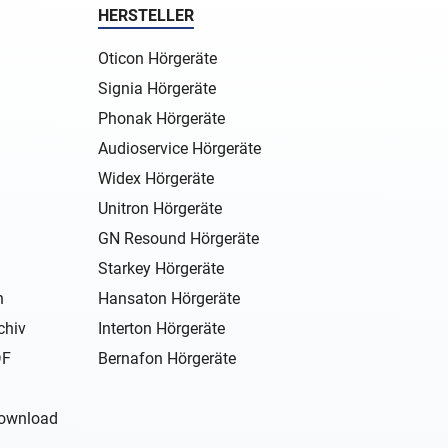
HERSTELLER
Oticon Hörgeräte
Signia Hörgeräte
Phonak Hörgeräte
Audioservice Hörgeräte
Widex Hörgeräte
Unitron Hörgeräte
GN Resound Hörgeräte
Starkey Hörgeräte
n
Hansaton Hörgeräte
chiv
Interton Hörgeräte
DF
Bernafon Hörgeräte
Download