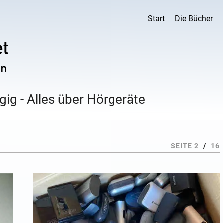
Start
Die Bücher
ig - Alles über Hörgeräte
"
SEITE 2
/
16