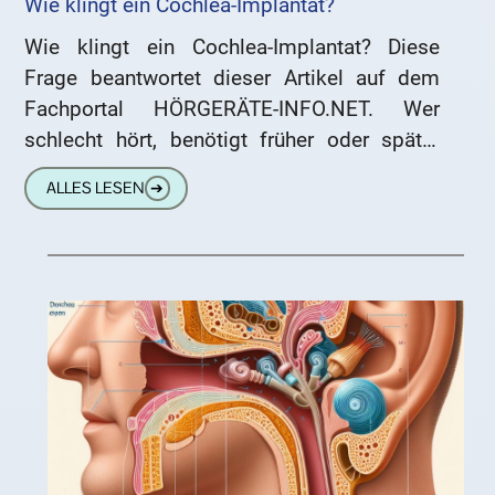
Wie klingt ein Cochlea-Implantat?
Wie klingt ein Cochlea-Implantat? Diese
Frage beantwortet dieser Artikel auf dem
Fachportal HÖRGERÄTE-INFO.NET. Wer
schlecht hört, benötigt früher oder später
höchstwahrscheinlich ein Hörgerät.
ALLES LESEN
➔
Hörgeräte verstärken den Schall und formen
ihn