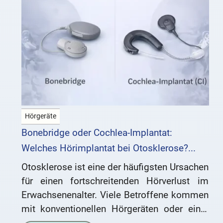
Hörgeräte
Bonebridge oder Cochlea-Implantat:
Welches Hörimplantat bei Otosklerose?...
Otosklerose ist eine der häufigsten Ursachen
für einen fortschreitenden Hörverlust im
Erwachsenenalter. Viele Betroffene kommen
mit konventionellen Hörgeräten oder einer
Operation am Steigbügel gut zurecht. Doch