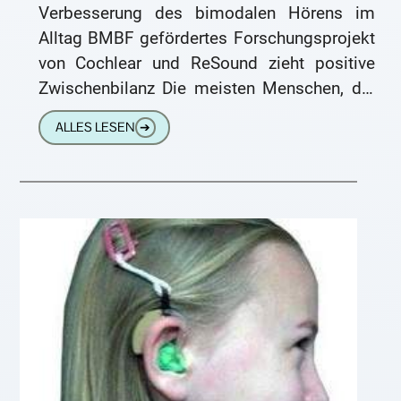
Verbesserung des bimodalen Hörens im
Alltag BMBF gefördertes Forschungsprojekt
von Cochlear und ReSound zieht positive
Zwischenbilanz Die meisten Menschen, die
mit einem Cochlea-Implantat (CI) hören,
ALLES LESEN
➔
tragen auf dem anderen Ohr