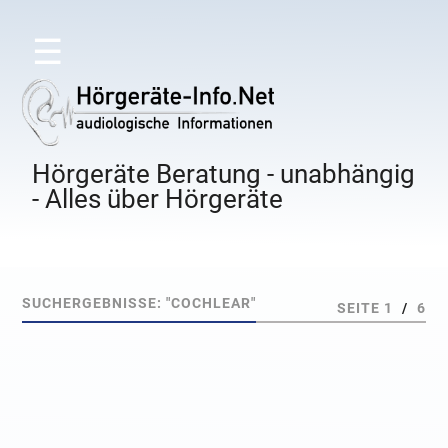
☰
Hörgeräte Beratung - unabhängig
- Alles über Hörgeräte
SUCHERGEBNISSE: "COCHLEAR"
SEITE 1
/
6