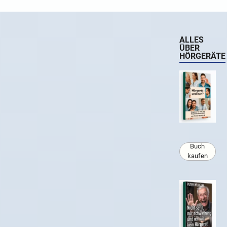
ALLES
ÜBER
HÖRGERÄTE
Buch
kaufen