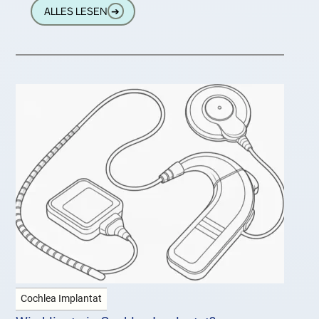
ALLES LESEN
➔
was passiert, wenn diese
Cochlea Implantat