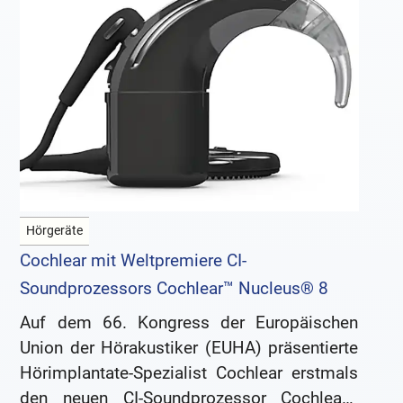
Hörgeräte
Cochlear mit Weltpremiere CI-
Soundprozessors Cochlear™ Nucleus® 8
Auf dem 66. Kongress der Europäischen
Union der Hörakustiker (EUHA) präsentierte
Hörimplantate-Spezialist Cochlear erstmals
den neuen CI-Soundprozessor Cochlear™