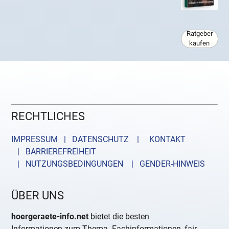
Ratgeber
kaufen
RECHTLICHES
IMPRESSUM | DATENSCHUTZ |
KONTAKT
| BARRIEREFREIHEIT
| NUTZUNGSBEDINGUNGEN
| GENDER-HINWEIS
ÜBER UNS
hoergeraete-info.net
bietet die besten
Informationen zum Thema. Fachinformationen, fair