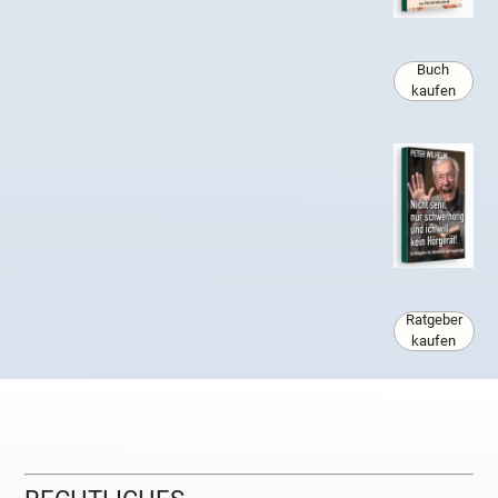
Buch
kaufen
Ratgeber
kaufen