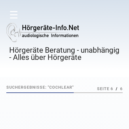
☰
Hörgeräte Beratung - unabhängig
- Alles über Hörgeräte
SUCHERGEBNISSE: "COCHLEAR"
SEITE 6
/
6