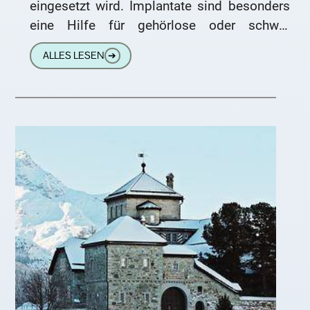
eingesetzt wird. Implantate sind besonders
eine Hilfe für gehörlose oder schwer
hörgeschädigte Personen, die keine
ALLES LESEN
➔
normalen