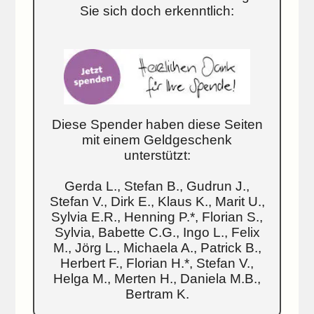
Sie sich doch erkenntlich:
Diese Spender haben diese Seiten
mit einem Geldgeschenk
unterstützt:
Gerda L., Stefan B., Gudrun J.,
Stefan V., Dirk E., Klaus K., Marit U.,
Sylvia E.R., Henning P.*, Florian S.,
Sylvia, Babette C.G., Ingo L., Felix
M., Jörg L., Michaela A., Patrick B.,
Herbert F., Florian H.*, Stefan V.,
Helga M., Merten H., Daniela M.B.,
Bertram K.