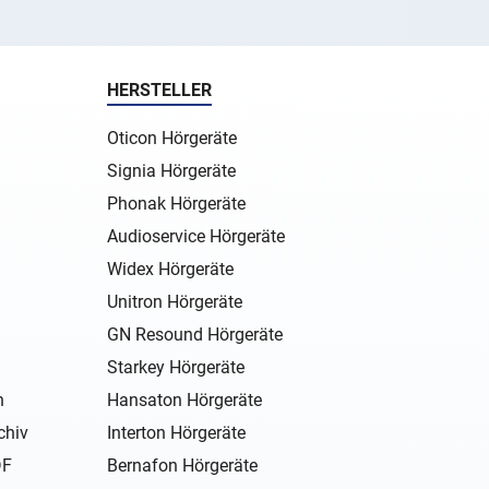
HERSTELLER
Oticon Hörgeräte
Signia Hörgeräte
Phonak Hörgeräte
Audioservice Hörgeräte
Widex Hörgeräte
Unitron Hörgeräte
GN Resound Hörgeräte
Starkey Hörgeräte
n
Hansaton Hörgeräte
chiv
Interton Hörgeräte
DF
Bernafon Hörgeräte