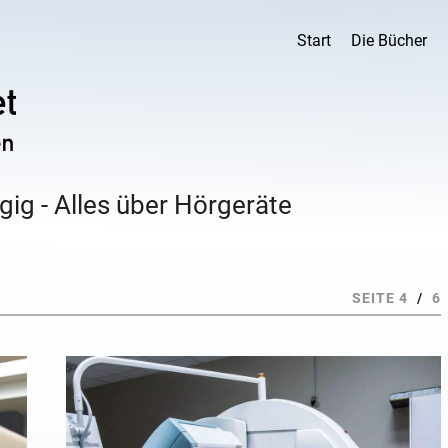
Start
Die Bücher
ig - Alles über Hörgeräte
SEITE 4
/
6