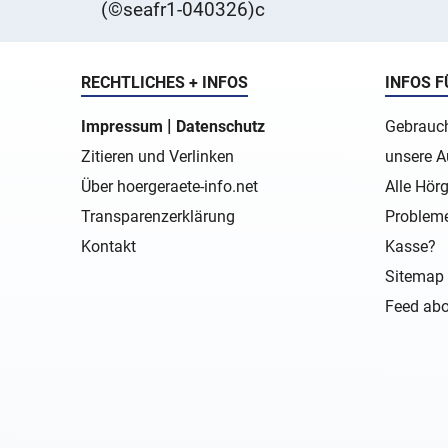
(©seafr1-040326)c
RECHTLICHES + INFOS
INFOS F
|
Impressum
Datenschutz
Gebrauch
Zitieren und Verlinken
unsere A
Über hoergeraete-info.net
Alle Hörg
Transparenzerklärung
Probleme
Kontakt
Kasse?
Sitemap 
Feed abo