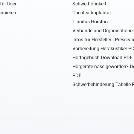
für User
Schwerhörigkeit
nnieren
Cochlea Implantat
Tinnitus Hörsturz
Verbände und Organisatione
|
Infos für Hersteller
Pressear
Vorbereitung Hörakustiker P
Hörtagebuch Download PDF
Hörgeräte nass geworden? 
PDF
Schwerbehinderung Tabelle 