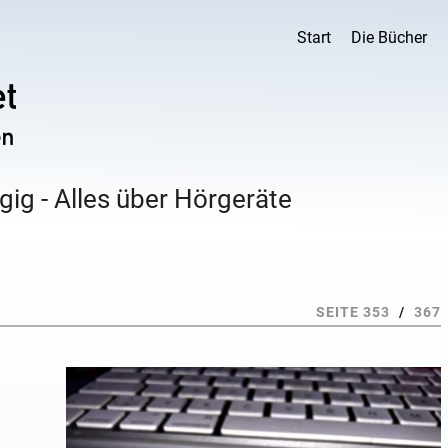
Start
Die Bücher
ig - Alles über Hörgeräte
SEITE 353
/
367