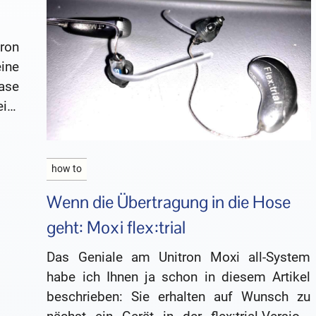
ron
ine
ase
igt
mit
how to
Wenn die Übertragung in die Hose
geht: Moxi flex:trial
Das Geniale am Unitron Moxi all-System
habe ich Ihnen ja schon in diesem Artikel
beschrieben: Sie erhalten auf Wunsch zu