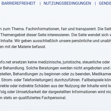
BARRIEREFREIHEIT
| NUTZUNGSBEDINGUNGEN
| GENDE
n zum Thema. Fachinformationen, fair und transparent. Die Seit
 Themengebiet dieser Seite interessieren. Die Seite wendet sich
 Inhalte. Wir geben ausschließlich unsere persönliche und unab
en mit der Materie befasst.
nfo.net ersetzen keine medizinische, juristische, steuerliche ode
der Behandlung. Solche Beratungen werden nicht angeboten und 
u stellen, Behandlungen zu beginnen oder zu beenden, Medikam
-, Strom- oder Telefonleitungen) durchzuführen. Fallbeispiele k
direkte oder indirekte Schäden aus der Nutzung der Inhalte wir
 Erfolg oder Umsetzbarkeit der dargestellten Informationen wird n
n stets an qualifiziertes Fachpersonal.