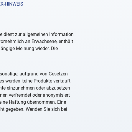
R-HINWEIS
e dient zur allgemeinen Information
 vornehmlich an Erwachsene, enthält
hängige Meinung wieder. Die
r sonstige, aufgrund von Gesetzen
es werden keine Produkte verkauft.
ente einzunehmen oder abzusetzen
önnen verfremdet oder anonymisiert
d keine Haftung übernommen. Eine
icht gegeben. Wenden Sie sich bei