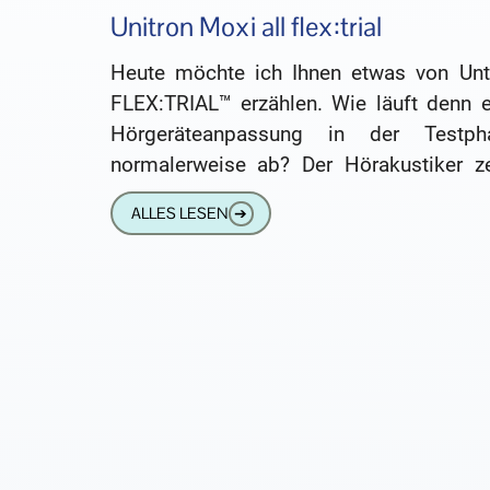
Unitron Moxi all flex:trial
Heute möchte ich Ihnen etwas von Unt
FLEX:TRIAL™ erzählen. Wie läuft denn e
Hörgeräteanpassung in der Testph
normalerweise ab? Der Hörakustiker ze
Ihnen verschiedene Geräte. Sie wählen 
ALLES LESEN
➔
ihm eins