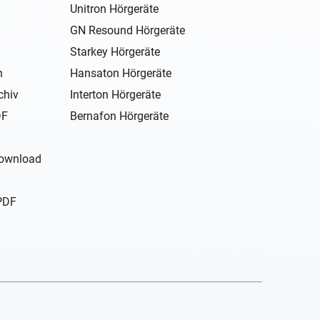
Unitron Hörgeräte
GN Resound Hörgeräte
Starkey Hörgeräte
n
Hansaton Hörgeräte
chiv
Interton Hörgeräte
DF
Bernafon Hörgeräte
Download
PDF