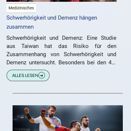
Medizinisches
Schwerhörigkeit und Demenz hängen
zusammen
Schwerhörigkeit und Demenz: Eine Studie
aus Taiwan hat das Risiko für den
Zusammenhang von Schwerhörigkeit und
Demenz untersucht. Besonders bei den 45-
65-Jährigen sind Hörminderungen und
ALLES LESEN
➔
Demenzerkrankungen eng verknüpft.Im
Rahmen der