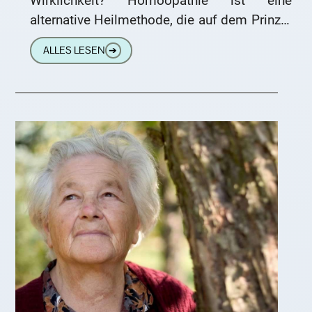
Wirklichkeit? Homöopathie ist eine
alternative Heilmethode, die auf dem Prinzip
der Ähnlichkeitsregel basiert. In den letzten
ALLES LESEN
➔
Jahren sind homöopathische Globuli, kleine