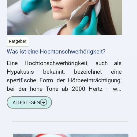
Ratgeber
Was ist eine Hochtonschwerhörigkeit?
Eine Hochtonschwerhörigkeit, auch als
Hypakusis bekannt, bezeichnet eine
spezifische Form der Hörbeeinträchtigung,
bei der hohe Töne ab 2000 Hertz – wie
Vogelstimmen – nicht mehr korrekt
ALLES LESEN
➔
wahrgenommen werden. Dies äußert