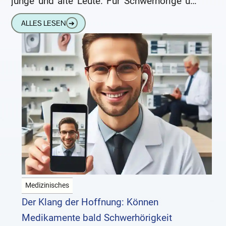
junge und alte Leute. Für Schwerhörige und
Familienmitglieder. Für Betroffene und
ALLES LESEN
➔
Hörakustiker. Das
Medizinisches
Der Klang der Hoffnung: Können
Medikamente bald Schwerhörigkeit