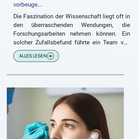
vorbeuge...
Die Faszination der Wissenschaft liegt oft in
den überraschenden Wendungen, die
Forschungsarbeiten nehmen können. Ein
solcher Zufallsbefund führte ein Team von
Wissenschaftlern der Universität Kalifornien
ALLES LESEN
➔
in San Francisco auf die