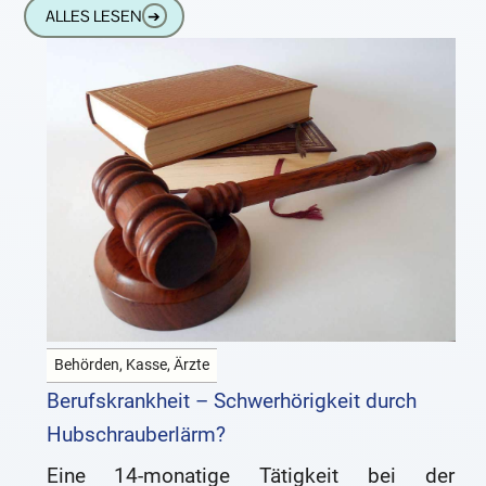
ALLES LESEN
➔
aus Sorge vor
Behörden, Kasse, Ärzte
Berufskrankheit – Schwerhörigkeit durch
Hubschrauberlärm?
Eine 14-monatige Tätigkeit bei der