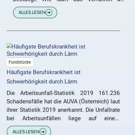
Antworten auf wichtige Fragen. „Zu
ALLES LESEN
➔
Fundstücke
Häufigste Berufskrankheit ist
Schwerhörigkeit durch Lärm
Die Arbeitsunfall-Statistik 2019 161.236
Schadensfälle hat die AUVA (Österreich) laut
ihrer Statistik 2019 anerkannt. Die Unfallrate
bei Arbeitsunfällen liege auf einem
„Rekordtief“. Häufigste Unfallursache ist
ALLES LESEN
➔