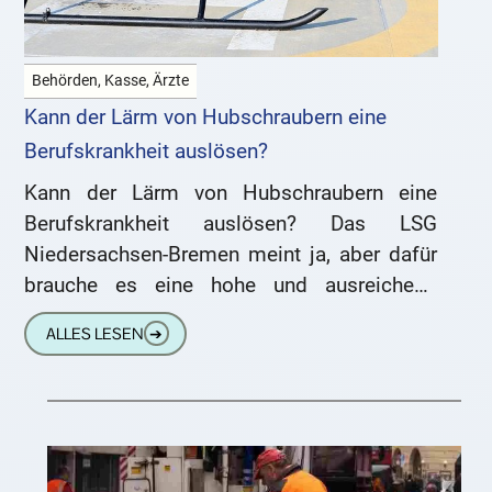
Behörden, Kasse, Ärzte
Kann der Lärm von Hubschraubern eine
Berufskrankheit auslösen?
Kann der Lärm von Hubschraubern eine
Berufskrankheit auslösen? Das LSG
Niedersachsen-Bremen meint ja, aber dafür
brauche es eine hohe und ausreichend
stetige Dauerbelastung. Eine über Monate
ALLES LESEN
➔
erfolgte Tätigkeit in der