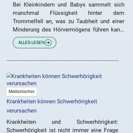
Bei Kleinkindern und Babys sammelt sich
manchmal Flüssigkeit hinter dem
Trommelfell an, was zu Taubheit und einer
Minderung des Hörvermögens führen kann.
Der Paukenerguss (engl. secretory otitis
ALLES LESEN
➔
media oder serous
Medizinisches
Krankheiten können Schwerhörigkeit
verursachen
Krankheiten und Schwerhörigkeit:
Schwerhörigkeit ist nicht immer eine Frage