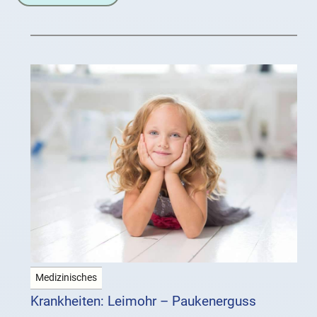
Kontrollverlust über Maschinen,
Transportmittel und
Medizinisches
Krankheiten: Leimohr – Paukenerguss