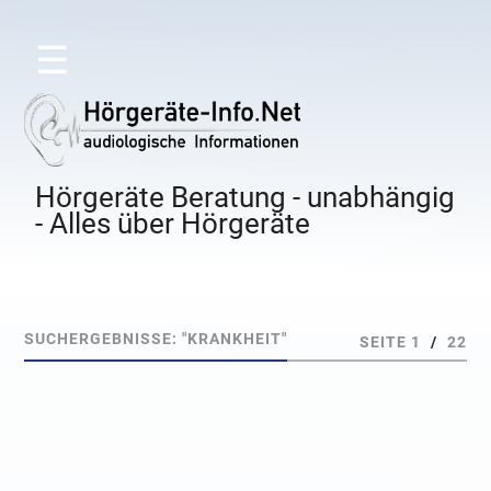
☰
Hörgeräte Beratung - unabhängig
- Alles über Hörgeräte
SUCHERGEBNISSE: "KRANKHEIT"
SEITE 1
/
22