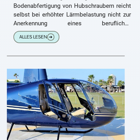
Bodenabfertigung von Hubschraubern reicht
selbst bei erhöhter Lärmbelastung nicht zur
Anerkennung eines beruflichen
Hörschadens. Es liegt dann keine
ALLES LESEN
➔
Berufskrankheit vor. Dies entschied das
Landessozialgericht Niedersachsen-Bremen