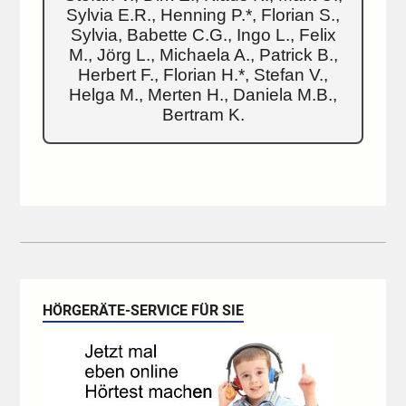
Sylvia E.R., Henning P.*, Florian S.,
Sylvia, Babette C.G., Ingo L., Felix
M., Jörg L., Michaela A., Patrick B.,
Herbert F., Florian H.*, Stefan V.,
Helga M., Merten H., Daniela M.B.,
Bertram K.
HÖRGERÄTE-SERVICE FÜR SIE