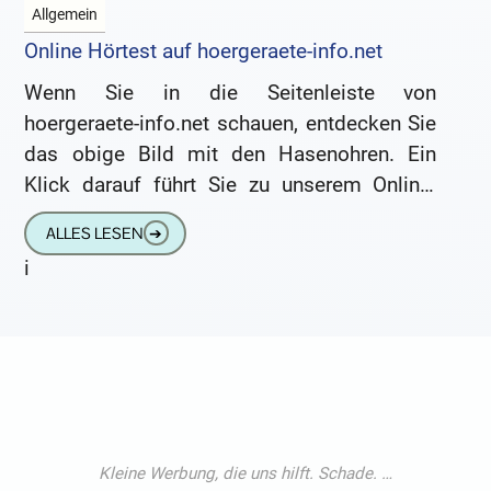
Allgemein
Online Hörtest auf hoergeraete-info.net
Wenn Sie in die Seitenleiste von
hoergeraete-info.net schauen, entdecken Sie
das obige Bild mit den Hasenohren. Ein
Klick darauf führt Sie zu unserem Online-
Hörtest. Dort können Sie in wenigen Minuten
ALLES LESEN
➔
i