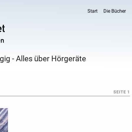
Start
Die Bücher
ig - Alles über Hörgeräte
SEITE 1