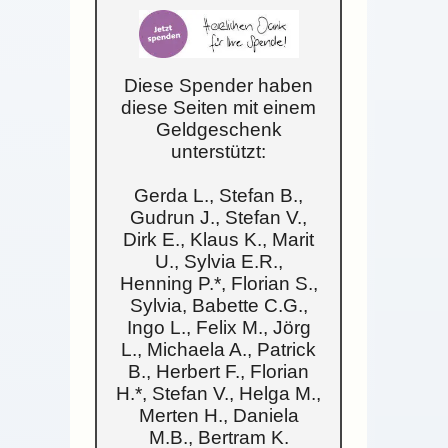
Diese Spender haben
diese Seiten mit einem
Geldgeschenk
unterstützt:
Gerda L., Stefan B.,
Gudrun J., Stefan V.,
Dirk E., Klaus K., Marit
U., Sylvia E.R.,
Henning P.*, Florian S.,
Sylvia, Babette C.G.,
Ingo L., Felix M., Jörg
L., Michaela A., Patrick
B., Herbert F., Florian
H.*, Stefan V., Helga M.,
Merten H., Daniela
M.B., Bertram K.