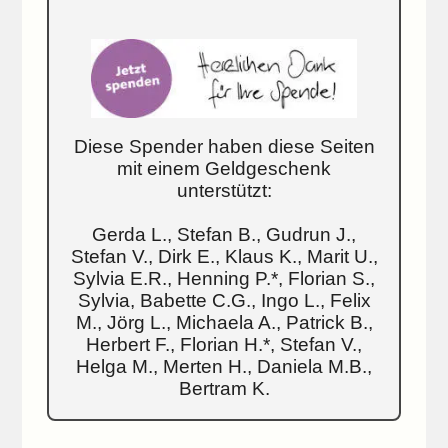
Diese Spender haben diese Seiten
mit einem Geldgeschenk
unterstützt:
Gerda L., Stefan B., Gudrun J.,
Stefan V., Dirk E., Klaus K., Marit U.,
Sylvia E.R., Henning P.*, Florian S.,
Sylvia, Babette C.G., Ingo L., Felix
M., Jörg L., Michaela A., Patrick B.,
Herbert F., Florian H.*, Stefan V.,
Helga M., Merten H., Daniela M.B.,
Bertram K.