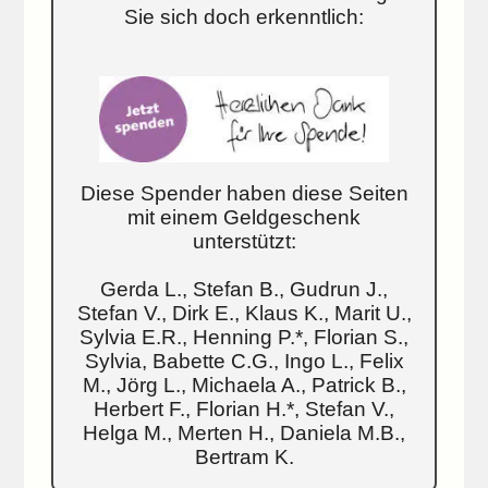
Sie sich doch erkenntlich:
Diese Spender haben diese Seiten
mit einem Geldgeschenk
unterstützt:
Gerda L., Stefan B., Gudrun J.,
Stefan V., Dirk E., Klaus K., Marit U.,
Sylvia E.R., Henning P.*, Florian S.,
Sylvia, Babette C.G., Ingo L., Felix
M., Jörg L., Michaela A., Patrick B.,
Herbert F., Florian H.*, Stefan V.,
Helga M., Merten H., Daniela M.B.,
Bertram K.