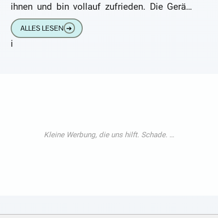
ihnen und bin vollauf zufrieden. Die Geräte
sitzen hinter dem Ohr
ALLES LESEN
➔
i