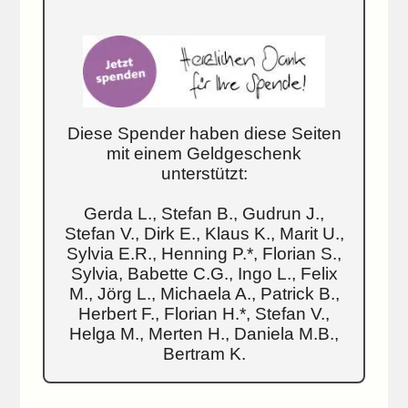
Diese Spender haben diese Seiten
mit einem Geldgeschenk
unterstützt:
Gerda L., Stefan B., Gudrun J.,
Stefan V., Dirk E., Klaus K., Marit U.,
Sylvia E.R., Henning P.*, Florian S.,
Sylvia, Babette C.G., Ingo L., Felix
M., Jörg L., Michaela A., Patrick B.,
Herbert F., Florian H.*, Stefan V.,
Helga M., Merten H., Daniela M.B.,
Bertram K.