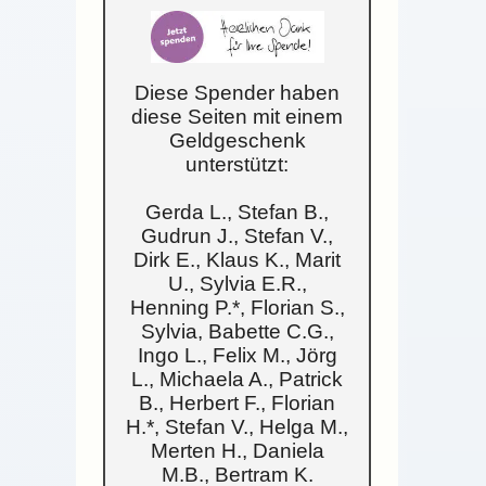
Diese Spender haben
diese Seiten mit einem
Geldgeschenk
unterstützt:
Gerda L., Stefan B.,
Gudrun J., Stefan V.,
Dirk E., Klaus K., Marit
U., Sylvia E.R.,
Henning P.*, Florian S.,
Sylvia, Babette C.G.,
Ingo L., Felix M., Jörg
L., Michaela A., Patrick
B., Herbert F., Florian
H.*, Stefan V., Helga M.,
Merten H., Daniela
M.B., Bertram K.