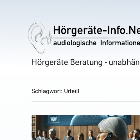
Hörgeräte Beratung - unabhäng
Schlagwort:
Urteill