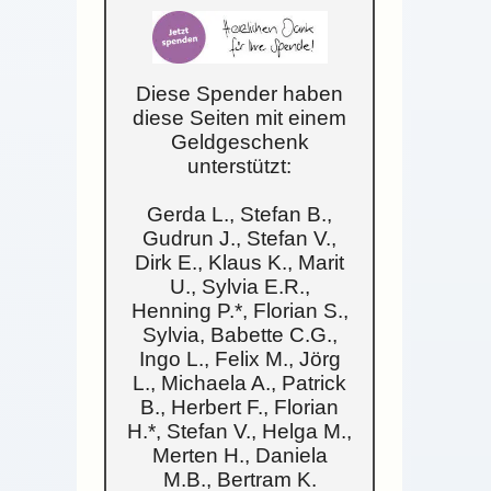
Diese Spender haben
diese Seiten mit einem
Geldgeschenk
unterstützt:
Gerda L., Stefan B.,
Gudrun J., Stefan V.,
Dirk E., Klaus K., Marit
U., Sylvia E.R.,
Henning P.*, Florian S.,
Sylvia, Babette C.G.,
Ingo L., Felix M., Jörg
L., Michaela A., Patrick
B., Herbert F., Florian
H.*, Stefan V., Helga M.,
Merten H., Daniela
M.B., Bertram K.