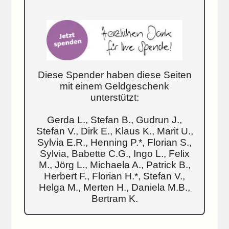
Diese Spender haben diese Seiten
mit einem Geldgeschenk
unterstützt:
Gerda L., Stefan B., Gudrun J.,
Stefan V., Dirk E., Klaus K., Marit U.,
Sylvia E.R., Henning P.*, Florian S.,
Sylvia, Babette C.G., Ingo L., Felix
M., Jörg L., Michaela A., Patrick B.,
Herbert F., Florian H.*, Stefan V.,
Helga M., Merten H., Daniela M.B.,
Bertram K.