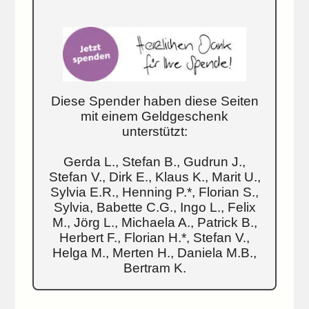
Diese Spender haben diese Seiten
mit einem Geldgeschenk
unterstützt:
Gerda L., Stefan B., Gudrun J.,
Stefan V., Dirk E., Klaus K., Marit U.,
Sylvia E.R., Henning P.*, Florian S.,
Sylvia, Babette C.G., Ingo L., Felix
M., Jörg L., Michaela A., Patrick B.,
Herbert F., Florian H.*, Stefan V.,
Helga M., Merten H., Daniela M.B.,
Bertram K.