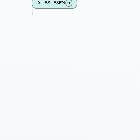
ALLES LESEN
➔
i