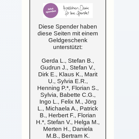
Diese Spender haben
diese Seiten mit einem
Geldgeschenk
unterstützt:
Gerda L., Stefan B.,
Gudrun J., Stefan V.,
Dirk E., Klaus K., Marit
U., Sylvia E.R.,
Henning P.*, Florian S.,
Sylvia, Babette C.G.,
Ingo L., Felix M., Jörg
L., Michaela A., Patrick
B., Herbert F., Florian
H.*, Stefan V., Helga M.,
Merten H., Daniela
M.B., Bertram K.