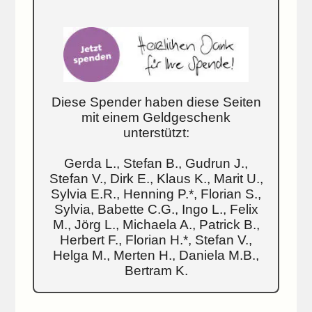
Diese Spender haben diese Seiten
mit einem Geldgeschenk
unterstützt:
Gerda L., Stefan B., Gudrun J.,
Stefan V., Dirk E., Klaus K., Marit U.,
Sylvia E.R., Henning P.*, Florian S.,
Sylvia, Babette C.G., Ingo L., Felix
M., Jörg L., Michaela A., Patrick B.,
Herbert F., Florian H.*, Stefan V.,
Helga M., Merten H., Daniela M.B.,
Bertram K.